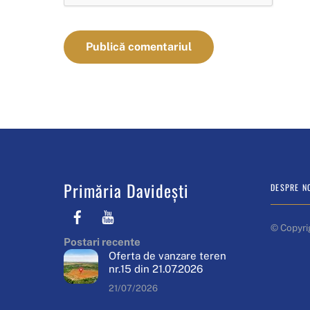
Primăria Davidești
DESPRE N
Facebook
Youtube
© Copyri
Postari recente
Oferta de vanzare teren
nr.15 din 21.07.2026
21/07/2026