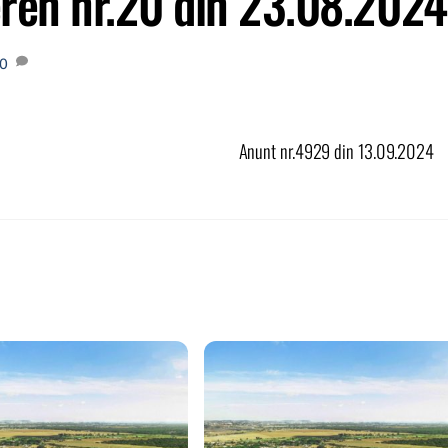
eren nr.20 din 23.08.2024
0
Anunt nr.4929 din 13.09.2024