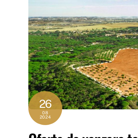
26
08
2024