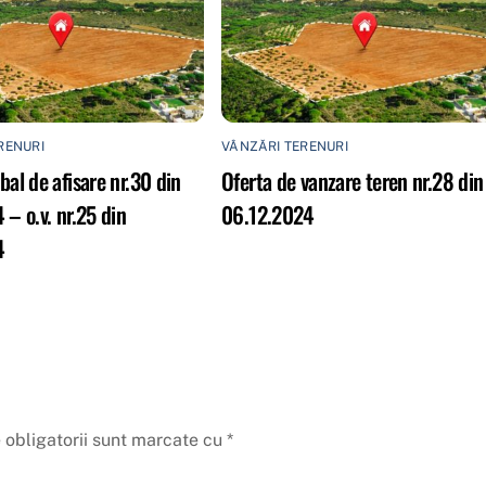
RENURI
VÂNZĂRI TERENURI
bal de afisare nr.30 din
Oferta de vanzare teren nr.28 din
 – o.v. nr.25 din
06.12.2024
4
 obligatorii sunt marcate cu
*