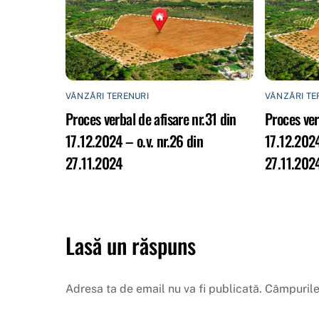
VÂNZĂRI TERENURI
VÂNZĂRI TE
Proces verbal de afisare nr.31 din
Proces ver
17.12.2024 – o.v. nr.26 din
17.12.2024
27.11.2024
27.11.202
Lasă un răspuns
Adresa ta de email nu va fi publicată.
Câmpurile