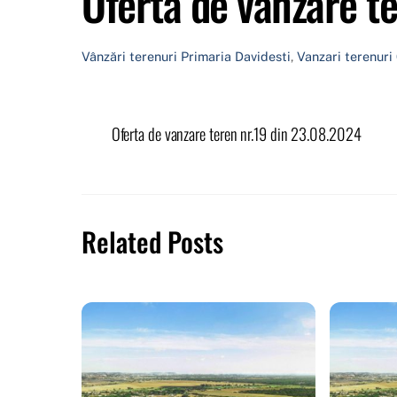
Oferta de vanzare t
Vânzări terenuri
Primaria Davidesti
,
Vanzari terenuri
Oferta de vanzare teren nr.19 din 23.08.2024
Related Posts