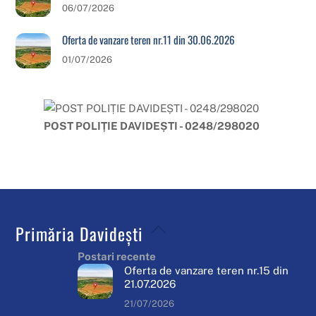
06/07/2026
Oferta de vanzare teren nr.11 din 30.06.2026
01/07/2026
POST POLIȚIE DAVIDEȘTI - 0248/298020
Back
Primăria Davidești
To
Postari recente
Top
Oferta de vanzare teren nr.15 din
21.07.2026
21/07/2026