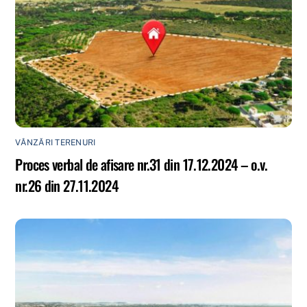
VÂNZĂRI TERENURI
Proces verbal de afisare nr.31 din 17.12.2024 – o.v.
nr.26 din 27.11.2024