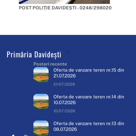
POST POLIȚIE DAVIDEȘTI - 0248/298020
Back
Primăria Davidești
To
Postari recente
Top
Oferta de vanzare teren nr.15 din
21.07.2026
21/07/2026
Oferta de vanzare teren nr.14 din
10.07.2026
10/07/2026
Oferta de vanzare teren nr.13 din
08.07.2026
Facebook
Youtube