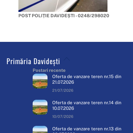
POST POLIȚIE DAVIDEȘTI - 0248/298020
Back
Primăria Davidești
To
Postari recente
Top
Oferta de vanzare teren nr.15 din
21.07.2026
21/07/2026
Oferta de vanzare teren nr.14 din
10.07.2026
10/07/2026
Oferta de vanzare teren nr.13 din