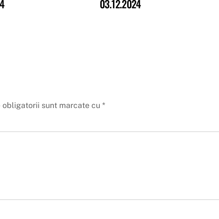
24
03.12.2024
 obligatorii sunt marcate cu
*