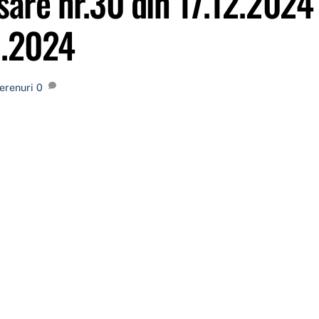
sare nr.30 din 17.12.2024
11.2024
erenuri
0