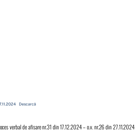
27.11.2024
Descarcă
oces verbal de afisare nr.31 din 17.12.2024 – o.v. nr.26 din 27.11.2024