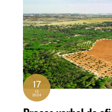
17
12
2024