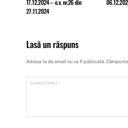
17.12.2024 – o.v. nr.26 din
06.12.20
27.11.2024
Lasă un răspuns
Adresa ta de email nu va fi publicată.
Câmpurile
COMENTARIU
*