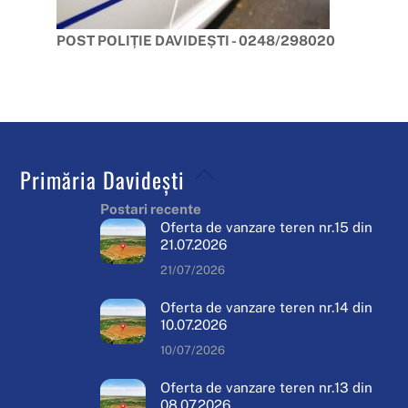
POST POLIȚIE DAVIDEȘTI - 0248/298020
Back
Primăria Davidești
To
Postari recente
Top
Oferta de vanzare teren nr.15 din
21.07.2026
21/07/2026
Oferta de vanzare teren nr.14 din
10.07.2026
10/07/2026
Oferta de vanzare teren nr.13 din
08.07.2026