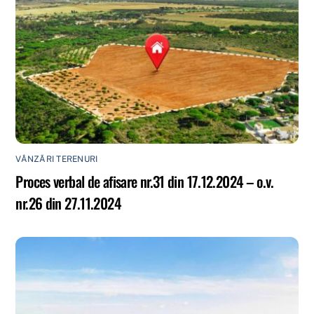
VÂNZĂRI TERENURI
Proces verbal de afisare nr.31 din 17.12.2024 – o.v.
nr.26 din 27.11.2024