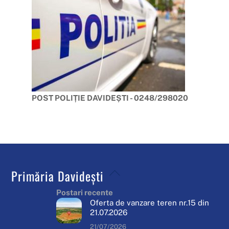
POST POLIȚIE DAVIDEȘTI - 0248/298020
Back
Primăria Davidești
To
Postari recente
Top
Oferta de vanzare teren nr.15 din
21.07.2026
21/07/2026