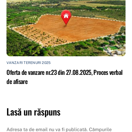
VANZARI TERENURI 2025
Oferta de vanzare nr.23 din 27.08.2025, Proces verbal
de afisare
Lasă un răspuns
Adresa ta de email nu va fi publicată.
Câmpurile