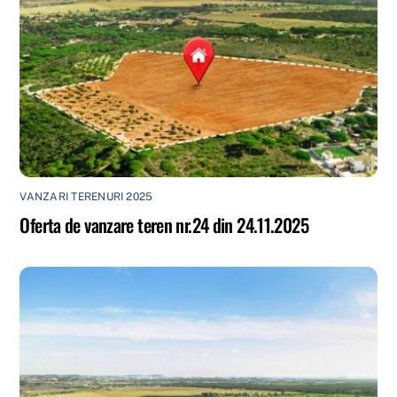
VANZARI TERENURI 2025
Oferta de vanzare teren nr.24 din 24.11.2025