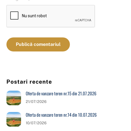
Postari recente
Oferta de vanzare teren nr.15 din 21.07.2026
21/07/2026
Oferta de vanzare teren nr.14 din 10.07.2026
10/07/2026