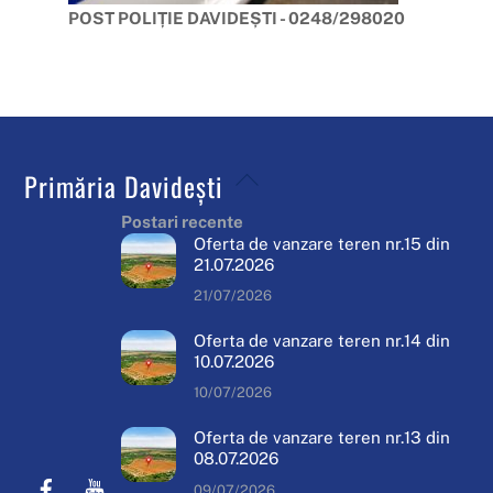
POST POLIȚIE DAVIDEȘTI - 0248/298020
Back
Primăria Davidești
To
Postari recente
Top
Oferta de vanzare teren nr.15 din
21.07.2026
21/07/2026
Oferta de vanzare teren nr.14 din
10.07.2026
10/07/2026
Oferta de vanzare teren nr.13 din
08.07.2026
Facebook
Youtube
09/07/2026