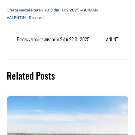
Oferta vanzare teren nr.03 din 11.02.2025 – GUIMAN
VALENTIN
Descarcă
Proces verbal de afisare nr.2 din 22.01.2025
ANUNT
Related Posts