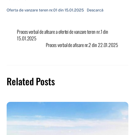
Oferta de vanzare teren nr.01 din 15.01.2025
Descarcă
Proces verbal de afisare a ofertei de vanzare teren nr.1 din
15.01.2025
Proces verbal de afisare nr.2 din 22.01.2025
Related Posts