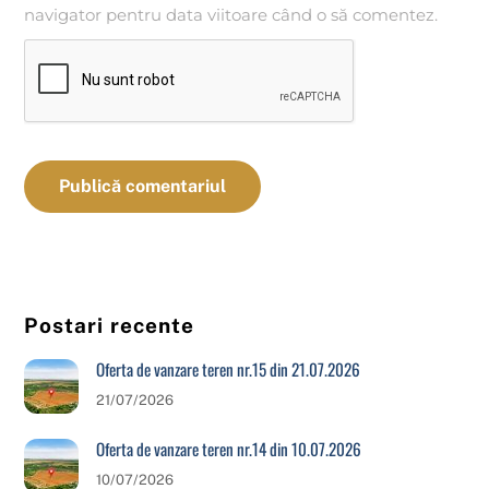
navigator pentru data viitoare când o să comentez.
Postari recente
Oferta de vanzare teren nr.15 din 21.07.2026
21/07/2026
Oferta de vanzare teren nr.14 din 10.07.2026
10/07/2026