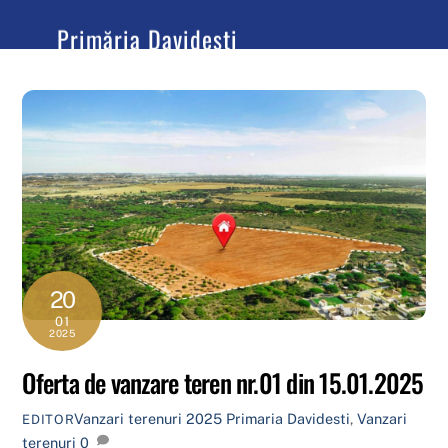
content
Primăria Davidești
Județul Argeș
20
01
2025
Oferta de vanzare teren nr.01 din 15.01.2025
Vanzari terenuri 2025
Primaria Davidesti
,
Vanzari
EDITOR
terenuri
0