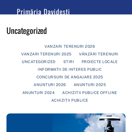
content
Primăria Davidești
Județul Argeș
Uncategorized
VANZARI TERENURI 2026
VANZARI TERENURI 2025
VÂNZĂRI TERENURI
UNCATEGORIZED
STIRI
PROIECTE LOCALE
INFORMATII DE INTERES PUBLIC
CONCURSURI DE ANGAJARE 2025
ANUNTURI 2026
ANUNTURI 2025
ANUNTURI 2024
ACHIZITII PUBLICE OFFLINE
ACHIZIȚII PUBLICE