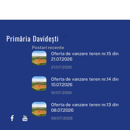
Back
Primăria Davidești
To
Postari recente
Top
Oferta de vanzare teren nr.15 din
21.07.2026
21/07/2026
Oferta de vanzare teren nr.14 din
10.07.2026
10/07/2026
Oferta de vanzare teren nr.13 din
08.07.2026
Facebook
Youtube
09/07/2026