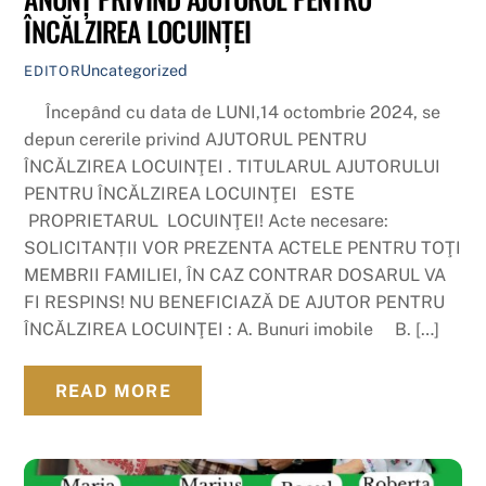
ÎNCĂLZIREA LOCUINŢEI
Uncategorized
EDITOR
Începând cu data de LUNI,14 octombrie 2024, se
depun cererile privind AJUTORUL PENTRU
ÎNCĂLZIREA LOCUINŢEI . TITULARUL AJUTORULUI
PENTRU ÎNCĂLZIREA LOCUINŢEI ESTE
PROPRIETARUL LOCUINŢEI! Acte necesare:
SOLICITANȚII VOR PREZENTA ACTELE PENTRU TOŢI
MEMBRII FAMILIEI, ÎN CAZ CONTRAR DOSARUL VA
FI RESPINS! NU BENEFICIAZĂ DE AJUTOR PENTRU
ÎNCĂLZIREA LOCUINŢEI : A. Bunuri imobile B. […]
READ MORE