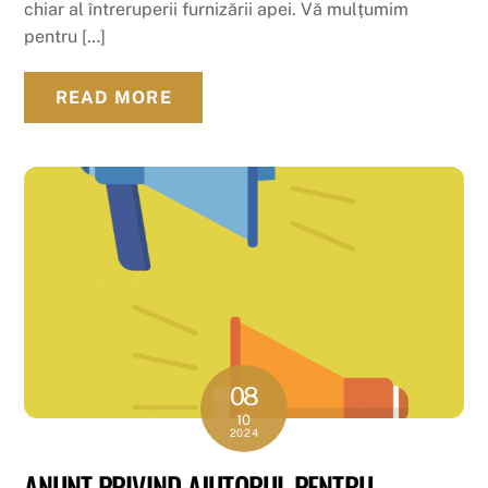
chiar al întreruperii furnizării apei. Vă mulțumim
pentru […]
READ MORE
08
10
2024
ANUNȚ PRIVIND AJUTORUL PENTRU