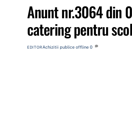
Anunt nr.3064 din 0
catering pentru scol
Achizitii publice offline
0
EDITOR