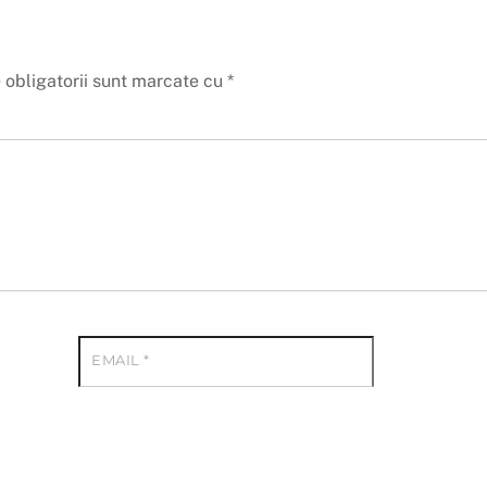
 obligatorii sunt marcate cu
*
EMAIL
*