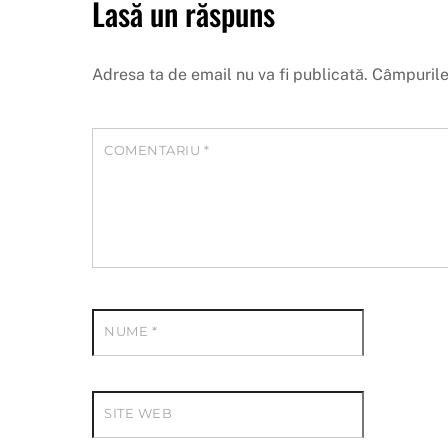
Lasă un răspuns
Adresa ta de email nu va fi publicată.
Câmpurile
COMENTARIU
*
NUME
*
SITE WEB