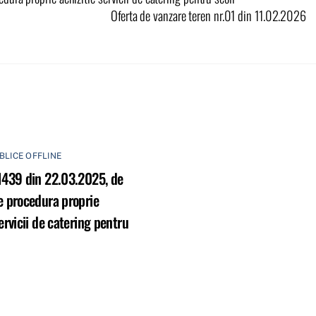
Oferta de vanzare teren nr.01 din 11.02.2026
UBLICE OFFLINE
1439 din 22.03.2025, de
e procedura proprie
servicii de catering pentru