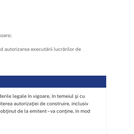
ioare;
 autorizarea executării lucrărilor de
rile legale în vigoare, în temeiul şi cu
erea autorizaţiei de construire, inclusiv
obţinut de la emitent – va conţine, în mod