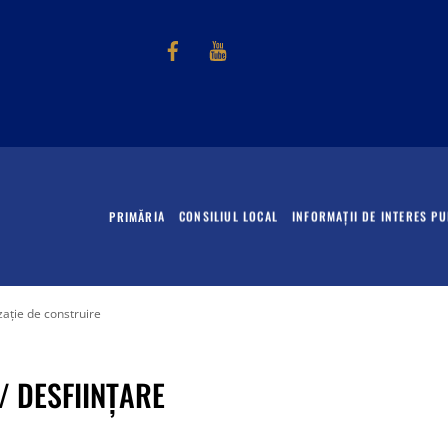
Facebook
Youtube
PRIMĂRIA
CONSILIUL LOCAL
INFORMAȚII DE INTERES PU
zație de construire
/ DESFIINŢARE