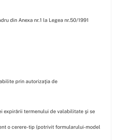
adru din Anexa nr.1 la Legea nr.50/1991
abilite prin autorizaţia de
ei expirării termenului de valabilitate şi se
ent o cerere-tip (potrivit formularului-model