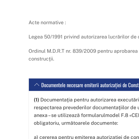
Acte normative :
Legea 50/1991 privind autorizarea lucrărilor de c
Ordinul M.D.R.T nr. 839/2009 pentru aprobarea N
construcţii.
Documentele necesare emiterii autorizaţiei de Const
(1)
Documentaţia pentru autorizarea executării l
respectarea prevederilor documentaţiilor de ur
anexa – se utilizează formularulmodel F.8 «CER
obligatoriu, următoarele documente:
a) cererea pentru emiterea autorizaţiei de co