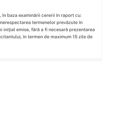
 în baza examinării cererii în raport cu:
 la nerespectarea termenelor prevăzute în
iei iniţial emise, fără a fi necesară prezentarea
licitantului, în termen de maximum 15 zile de