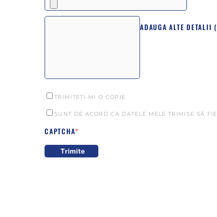
TRIMITEȚI-MI O COPIE
SUNT DE ACORD CA DATELE MELE TRIMISE SĂ FIE
CAPTCHA
*
Trimite