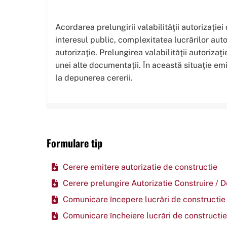
Acordarea prelungirii valabilităţii autorizaţiei
interesul public, complexitatea lucrărilor aut
autorizaţie. Prelungirea valabilităţii autorizaţi
unei alte documentaţii. În această situaţie em
la depunerea cererii.
Formulare tip
Cerere emitere autorizatie de constructie
Cerere prelungire Autorizatie Construire / D
Comunicare începere lucrări de constructie
Comunicare încheiere lucrări de constructie