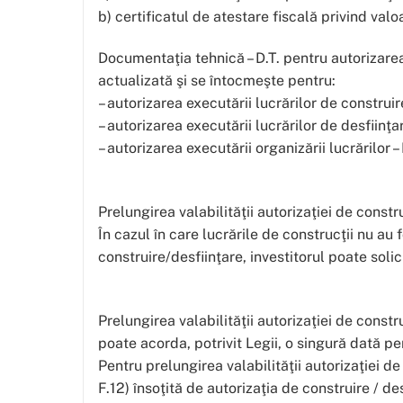
b) certificatul de atestare fiscală privind valo
Documentaţia tehnică – D.T. pentru autorizarea
actualizată şi se întocmeşte pentru:
– autorizarea executării lucrărilor de construire
– autorizarea executării lucrărilor de desfiinţar
– autorizarea executării organizării lucrărilor – 
Prelungirea valabilităţii autorizaţiei de constr
În cazul în care lucrările de construcţii nu au 
construire/desfiinţare, investitorul poate solici
Prelungirea valabilităţii autorizaţiei de constru
poate acorda, potrivit Legii, o singură dată pen
Pentru prelungirea valabilităţii autorizaţiei d
F.12) însoţită de autorizaţia de construire / des