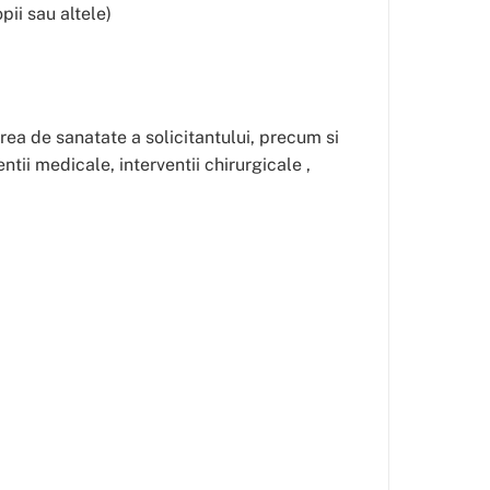
pii sau altele)
area de sanatate a solicitantului, precum si
ntii medicale, interventii chirurgicale ,