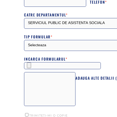
TELEFON
*
CATRE DEPARTAMENTUL
*
TIP FORMULAR
*
INCARCA FORMULARUL
*
TRIMITEȚI-MI O COPIE