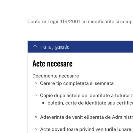
Conform Legii 416/2001 cu modificarile si compl
Informații generale
Acte necesare
Documente necesare
Cerere tip completata si semnata
Copie dupa actele de identitate a tuturor 
buletin, carte de identitate sau certifi
Adeverinta de venit eliberata de Administr
Acte doveditoare privind veniturile lunare