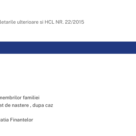
etarile ulterioare si HCL NR. 22/2015
membrilor familiei
cat de nastere , dupa caz
atia Finantelor