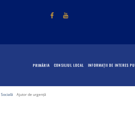
Facebook
Youtube
PRIMĂRIA
CONSILIUL LOCAL
INFORMAȚII DE INTERES PU
ă Socială
Ajutor de urgență