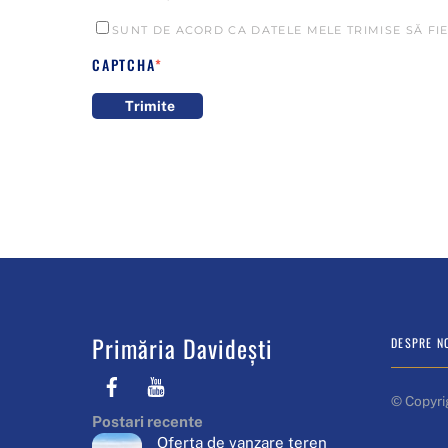
SUNT DE ACORD CA DATELE MELE TRIMISE SĂ FIE
CAPTCHA
*
Trimite
Primăria Davidești
DESPRE N
Facebook
Youtube
© Copyri
Postari recente
Oferta de vanzare teren