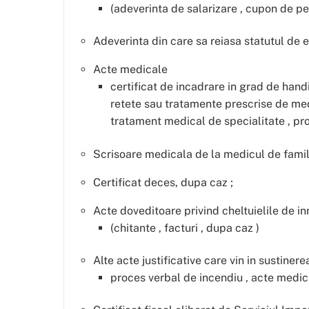
(adeverinta de salarizare , cupon de pen
Adeverinta din care sa reiasa statutul de 
Acte medicale
certificat de incadrare in grad de handi
retete sau tratamente prescrise de medic
tratament medical de specialitate , p
Scrisoare medicala de la medicul de famili
Certificat deces, dupa caz ;
Acte doveditoare privind cheltuielile de 
(chitante , facturi , dupa caz )
Alte acte justificative care vin in sustiner
proces verbal de incendiu , acte medica